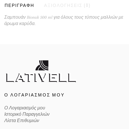
ΠΕΡΙΓΡΑΦΉ
ΑΞΙΟΛΟΓΉΣΕΙΣ (0)
Σαμπουάν Bionak 500 ml για όλους τους τύπους μαλλιών με
άρωμα καρύδα.
Ο ΛΟΓΑΡΙΑΣΜΌΣ ΜΟΥ
Ο Λογαριασμός μου
Ιστορικό Παραγγελιών
Λίστα Επιθυμιών