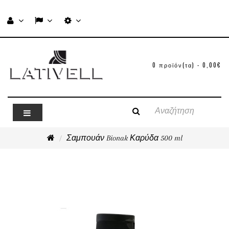
0 προϊόν(τα) - 0,00€
Σαμπουάν Bionak Καρύδα 500 ml