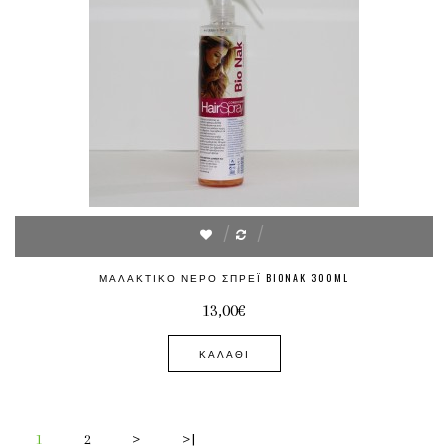
ΜΑΛΑΚΤΙΚΌ ΝΕΡΌ ΣΠΡΈΙ BIONAK 300ML
13,00€
ΚΑΛΆΘΙ
1
2
>
>|