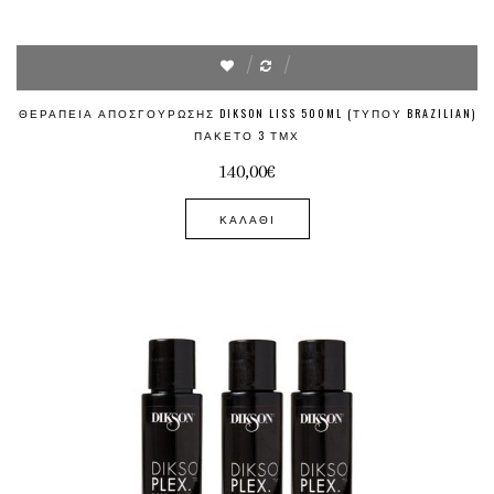
ΘΕΡΑΠΕΊΑ ΑΠΟΣΓΟΎΡΩΣΗΣ DIKSON LISS 500ML (ΤΎΠΟΥ BRAZILIAN)
ΠΑΚΈΤΟ 3 ΤΜΧ
140,00€
ΚΑΛΆΘΙ