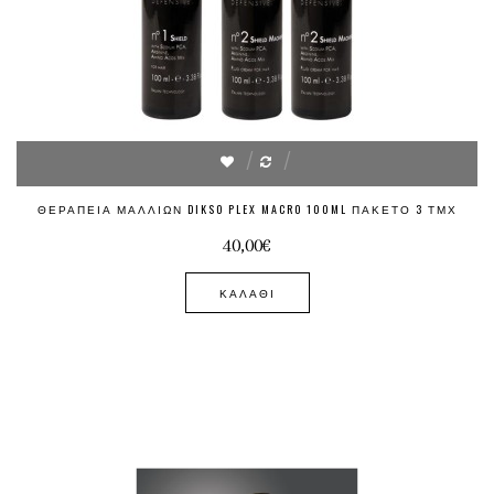
ΘΕΡΑΠΕΊΑ ΜΑΛΛΙΏΝ DIKSO PLEX MACRO 100ML ΠΑΚΈΤΟ 3 ΤΜΧ
40,00€
ΚΑΛΆΘΙ