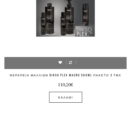
ΘΕΡΑΠΕΊΑ ΜΑΛΛΙΏΝ DIKSO PLEX MACRO 500ML ΠΑΚΈΤΟ 3 ΤΜΧ
110,20€
ΚΑΛΆΘΙ