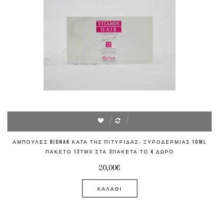
ΑΜΠΟΎΛΕΣ BIONAK ΚΑΤΆ ΤΗΣ ΠΙΤΥΡΊΔΑΣ- ΞΥΡΟΔΕΡΜΊΑΣ 10ML
ΠΑΚΈΤΟ 12ΤΜΧ ΣΤΑ 3ΠΑΚΈΤΑ ΤΟ 4 ΔΏΡΟ
20,00€
ΚΑΛΆΘΙ