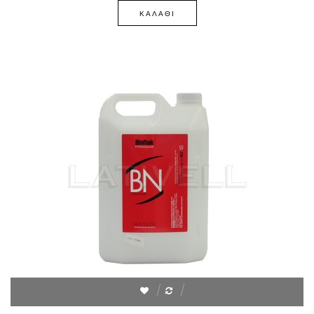
ΚΑΛΆΘΙ