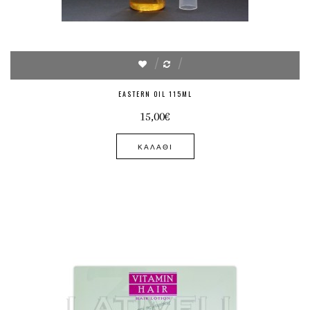
EASTERN OIL 115ML
15,00€
ΚΑΛΆΘΙ