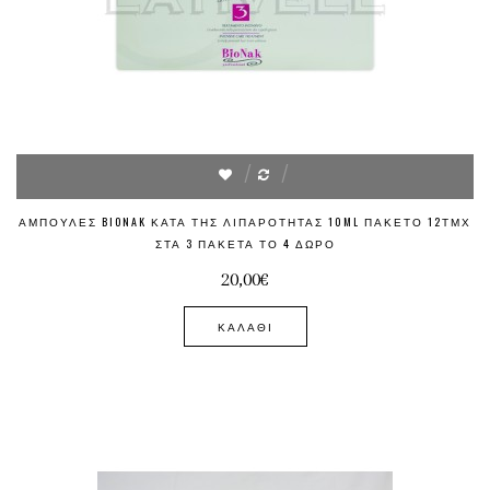
ΑΜΠΟΎΛΕΣ BIONAK ΚΑΤΆ ΤΗΣ ΛΙΠΑΡΌΤΗΤΑΣ 10ML ΠΑΚΈΤΟ 12ΤΜΧ
ΣΤΑ 3 ΠΑΚΈΤΑ ΤΟ 4 ΔΏΡΟ
20,00€
ΚΑΛΆΘΙ