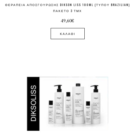
ΘΕΡΑΠΕΊΑ ΑΠΟΣΓΟΎΡΩΣΗΣ DIKSON LISS 100ML (ΤΎΠΟΥ BRAZILIAN)
ΠΑΚΈΤΟ 3 ΤΜΧ
49,60€
ΚΑΛΆΘΙ