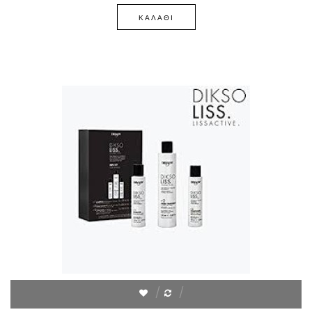
ΚΑΛΆΘΙ