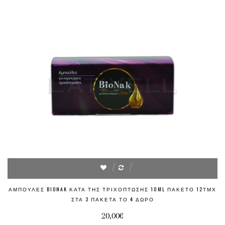
ΑΜΠΟΎΛΕΣ BIONAK ΚΑΤΆ ΤΗΣ ΤΡΙΧΌΠΤΩΣΗΣ 10ML ΠΑΚΈΤΟ 12ΤΜΧ
ΣΤΑ 3 ΠΑΚΈΤΑ ΤΟ 4 ΔΏΡΟ
20,00€